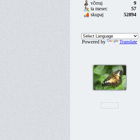
včeraj
9
ta mesec
57
skupaj
52894
Powered by
Translate