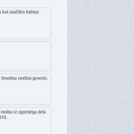
kot značilen habitat
 hranilna rastlina gosenic.
 molita iz zgornjega dela
010.