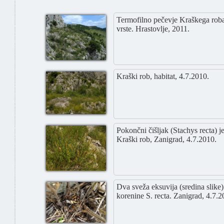
Termofilno pečevje Kraškega roba 
vrste. Hrastovlje, 2011.
Kraški rob, habitat, 4.7.2010.
Pokončni čišljak (Stachys recta) je
Kraški rob, Zanigrad, 4.7.2010.
Dva sveža eksuvija (sredina slike)
korenine S. recta. Zanigrad, 4.7.2