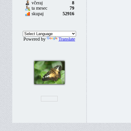
včeraj
8
ta mesec
79
skupaj
52916
Powered by
Translate