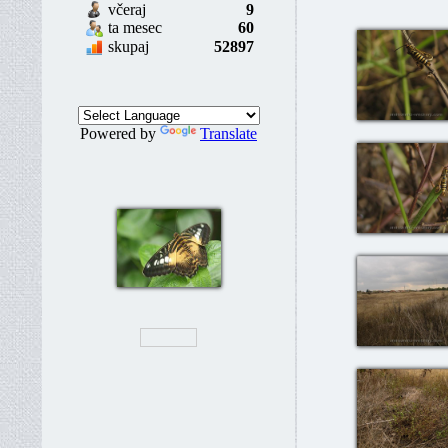
včeraj
9
ta mesec
60
skupaj
52897
Powered by
Translate